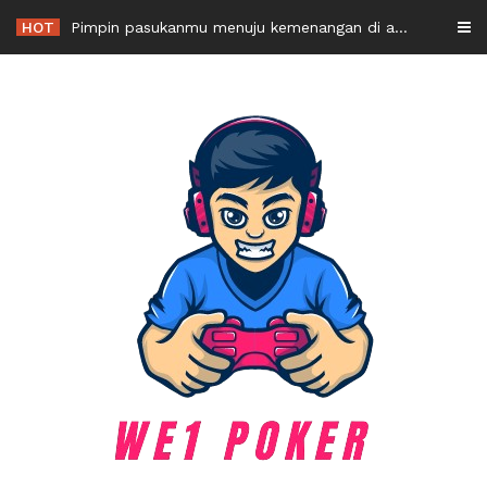
Skip
HOT
Pimpin pasukanmu menuju kemenangan di arena game online global
to
content